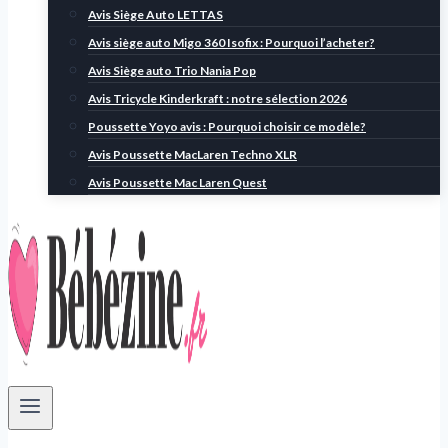
Avis Siège Auto LETTAS
Avis siège auto Migo 360 Isofix : Pourquoi l’acheter?
Avis Siège auto Trio Nania Pop
Avis Tricycle Kinderkraft : notre sélection 2026
Poussette Yoyo avis : Pourquoi choisir ce modèle?
Avis Poussette MacLaren Techno XLR
Avis Poussette Mac Laren Quest