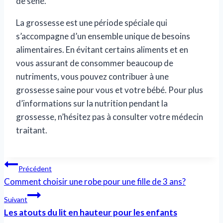
de séné.
La grossesse est une période spéciale qui
s’accompagne d’un ensemble unique de besoins
alimentaires. En évitant certains aliments et en
vous assurant de consommer beaucoup de
nutriments, vous pouvez contribuer à une
grossesse saine pour vous et votre bébé. Pour plus
d’informations sur la nutrition pendant la
grossesse, n’hésitez pas à consulter votre médecin
traitant.
Navigation
Précédent
Comment choisir une robe pour une fille de 3 ans?
de
Suivant
l’article
Les atouts du lit en hauteur pour les enfants