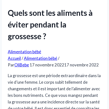
Quels sont les aliments à
éviter pendant la
grossesse ?
Alimentation bébé
Accueil
/
Alimentation bébé
/
Par
OliBebe
17 novembre 2022
17 novembre 2022
La grossesse est une période extraordinaire dans la
vie d’une femme. Le corps subit tellement de
changements et il est important de l’alimenter avec
les bons nutriments. Ce que vous mangez pendant
la grossesse aura une incidence directe sur la santé
de votre bébé. Il est donc essentiel de connaître les