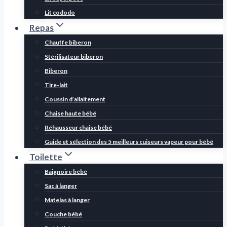
Lit cododo
Repas
Chauffe biberon
Stérilisateur biberon
Biberon
Tire-lait
Coussin d’allaitement
Chaise haute bébé
Réhausseur chaise bébé
Guide et sélection des 5 meilleurs cuiseurs vapeur pour bébé
Toilette
Baignoire bébé
Sac à langer
Matelas à langer
Couche bébé