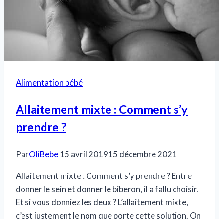
Alimentation bébé
Allaitement mixte : Comment s’y
prendre ?
Par
OliBebe
15 avril 2019
15 décembre 2021
Allaitement mixte : Comment s’y prendre ? Entre
donner le sein et donner le biberon, il a fallu choisir.
Et si vous donniez les deux ? L’allaitement mixte,
c’est justement le nom que porte cette solution. On