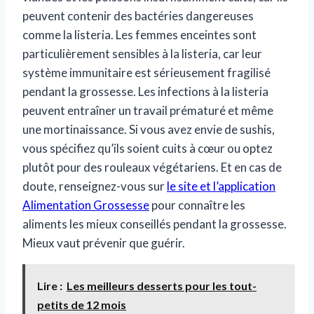
peuvent contenir des bactéries dangereuses
comme la listeria. Les femmes enceintes sont
particulièrement sensibles à la listeria, car leur
système immunitaire est sérieusement fragilisé
pendant la grossesse. Les infections à la listeria
peuvent entraîner un travail prématuré et même
une mortinaissance. Si vous avez envie de sushis,
vous spécifiez qu’ils soient cuits à cœur ou optez
plutôt pour des rouleaux végétariens. Et en cas de
doute, renseignez-vous sur
le site et l’application
Alimentation Grossesse
pour connaître les
aliments les mieux conseillés pendant la grossesse.
Mieux vaut prévenir que guérir.
Lire :
Les meilleurs desserts pour les tout-
petits de 12 mois