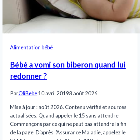
digestion
Alimentation bébé
Bébé a vomi son biberon quand lui
redonner ?
Par
OliBebe
10 avril 2019
8 août 2026
Mise à jour : août 2026. Contenu vérifié et sources
actualisées. Quand appeler le 15 sans attendre
Commençons par ce qui ne peut pas attendre la fin
de la page. D’après l’Assurance Maladie, appelez le