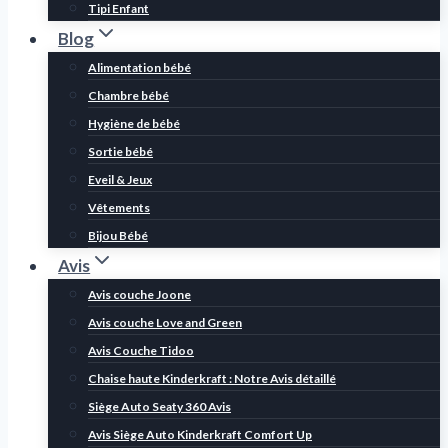
Tipi Enfant
Blog
Alimentation bébé
Chambre bébé
Hygiène de bébé
Sortie bébé
Eveil & Jeux
Vêtements
Bijou Bébé
Avis
Avis couche Joone
Avis couche Love and Green
Avis Couche Tidoo
Chaise haute Kinderkraft : Notre Avis détaillé
Siège Auto Seaty 360 Avis
Avis Siège Auto Kinderkraft Comfort Up