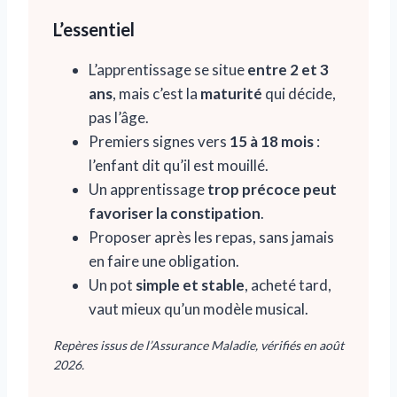
L’essentiel
L’apprentissage se situe
entre 2 et 3
ans
, mais c’est la
maturité
qui décide,
pas l’âge.
Premiers signes vers
15 à 18 mois
:
l’enfant dit qu’il est mouillé.
Un apprentissage
trop précoce peut
favoriser la constipation
.
Proposer après les repas, sans jamais
en faire une obligation.
Un pot
simple et stable
, acheté tard,
vaut mieux qu’un modèle musical.
Repères issus de l’Assurance Maladie, vérifiés en août
2026.