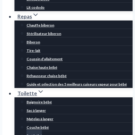
Lit cododo
Repas
Chauffe biberon
Stérilisateur biberon
Biberon
Tire-lait
Coussin d’allaitement
Chaise haute bébé
Réhausseur chaise bébé
Guide et sélection des 5 meilleurs cuiseurs vapeur pour bébé
Toilette
Baignoire bébé
Sac à langer
Matelas à langer
Couche bébé