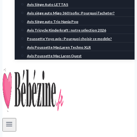
Avis Siège Auto LETTAS
Avis siège auto Migo 360 Isofix : Pourquoi l’acheter?
Avis Siège auto Trio Nania Pop
Avis Tricycle Kinderkraft : notre sélection 2026
Poussette Yoyo avis : Pourquoi choisir ce modèle?
Avis Poussette MacLaren Techno XLR
Avis Poussette Mac Laren Quest