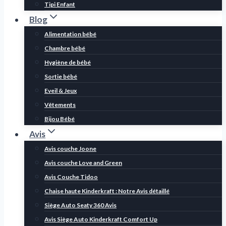
Tipi Enfant
Blog
Alimentation bébé
Chambre bébé
Hygiène de bébé
Sortie bébé
Eveil & Jeux
Vêtements
Bijou Bébé
Avis
Avis couche Joone
Avis couche Love and Green
Avis Couche Tidoo
Chaise haute Kinderkraft : Notre Avis détaillé
Siège Auto Seaty 360 Avis
Avis Siège Auto Kinderkraft Comfort Up