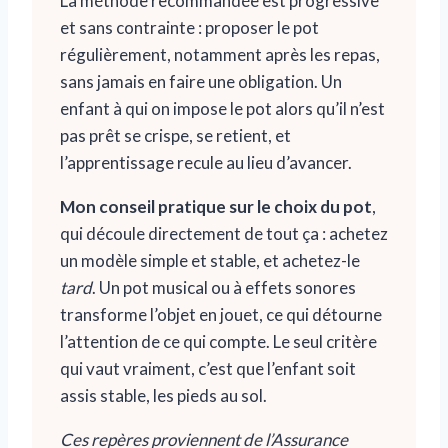
La méthode recommandée est progressive
et sans contrainte : proposer le pot
régulièrement, notamment après les repas,
sans jamais en faire une obligation. Un
enfant à qui on impose le pot alors qu’il n’est
pas prêt se crispe, se retient, et
l’apprentissage recule au lieu d’avancer.
Mon conseil pratique sur le choix du pot
,
qui découle directement de tout ça : achetez
un modèle simple et stable, et achetez-le
tard
. Un pot musical ou à effets sonores
transforme l’objet en jouet, ce qui détourne
l’attention de ce qui compte. Le seul critère
qui vaut vraiment, c’est que l’enfant soit
assis stable, les pieds au sol.
Ces repères proviennent de l’Assurance