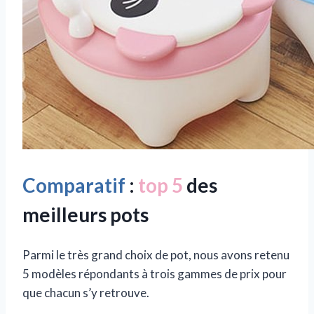
Comparatif
:
top 5
des
meilleurs pots
Parmi le très grand choix de pot, nous avons retenu
5 modèles répondants à trois gammes de prix pour
que chacun s’y retrouve.