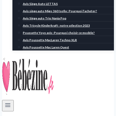
Avis Siège Auto LETTAS
Avis siège auto Migo 360 Isofix : Pourquoi l’acheter?
Avis Siège auto Trio Nania Pop
Avis Tricycle Kinderkraft : notre sélection 2023
Poussette Yoyo avis : Pourquoi choisir ce modèle?
Avis Poussette MacLaren Techno XLR
Avis Poussette Mac Laren Quest