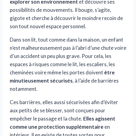
explorer son environnement
et découvre ses
possibilités de mouvements. Il bouge, s’agite,
gigote et cherche à découvrir le moindre recoin de
son tout nouvel espace personnel.
Dans son lit, tout comme dans la maison, un enfant
n’est malheureusement pas à l’abri d’une chute voire
d’un accident un peu plus grave. Pour cela, les
espaces à risques comme le lit, les escaliers, les
cheminées voire même les portes doivent
être
minutieusement sécurisés
, à l’aide de barrières
notamment.
Ces barrières, elles aussi sécurisées afin d’éviter
aux petits de se blesser, sont conçues pour
empêcher le passage et la chute.
Elles agissent
comme une protection supplémentaire
en
intérieur. Il en existe de toutes sortes pour