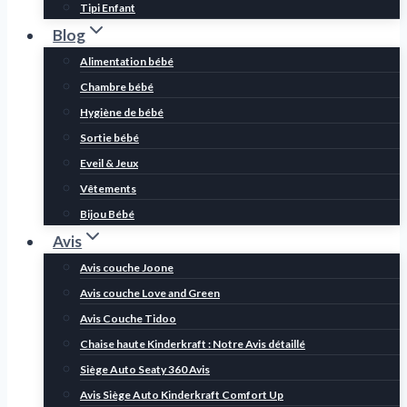
Tipi Enfant
Blog
Alimentation bébé
Chambre bébé
Hygiène de bébé
Sortie bébé
Eveil & Jeux
Vêtements
Bijou Bébé
Avis
Avis couche Joone
Avis couche Love and Green
Avis Couche Tidoo
Chaise haute Kinderkraft : Notre Avis détaillé
Siège Auto Seaty 360 Avis
Avis Siège Auto Kinderkraft Comfort Up