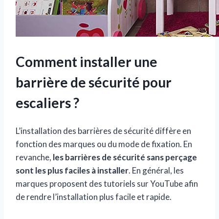
Comment installer une
barrière de sécurité pour
escaliers ?
L’installation des barrières de sécurité diffère en
fonction des marques ou du mode de fixation. En
revanche,
les barrières de sécurité sans perçage
sont les plus faciles à installer
. En général, les
marques proposent des tutoriels sur YouTube afin
de rendre l’installation plus facile et rapide.