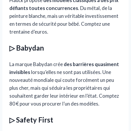
Hauck propose
des modèles classiques à des prix
défiants toutes concurrences
. Du métal, de la
peinture blanche, mais un véritable investissement
en termes de sécurité pour bébé. Comptez une
trentaine d’euros.
▷ Babydan
La marque Babydan crée
des barrières quasiment
invisibles
lorsqu’elles ne sont pas utilisées. Une
nouveauté mondiale qui coute forcément un peu
plus cher, mais qui séduira les propriétaires qui
souhaitent garder leur intérieur en l’état. Comptez
80 € pour vous procurer l’un des modèles.
▷ Safety First