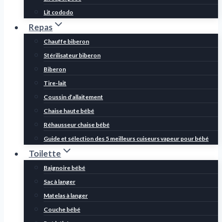
Lit cododo
Repas
Chauffe biberon
Stérilisateur biberon
Biberon
Tire-lait
Coussin d’allaitement
Chaise haute bébé
Réhausseur chaise bébé
Guide et sélection des 5 meilleurs cuiseurs vapeur pour bébé
Toilette
Baignoire bébé
Sac à langer
Matelas à langer
Couche bébé