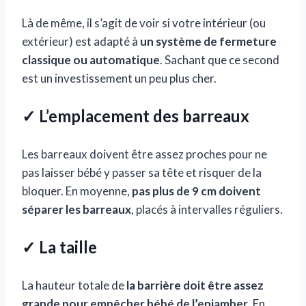
Là de même, il s’agit de voir si votre intérieur (ou
extérieur) est adapté à
un système de fermeture
classique ou automatique
. Sachant que ce second
est un investissement un peu plus cher.
✓ L’emplacement des barreaux
Les barreaux doivent être assez proches pour ne
pas laisser bébé y passer sa tête et risquer de la
bloquer. En moyenne,
pas plus de 9 cm doivent
séparer les barreaux
, placés à intervalles réguliers.
✓ La taille
La hauteur totale de
la barrière doit être assez
grande pour empêcher bébé de l’enjamber
. En