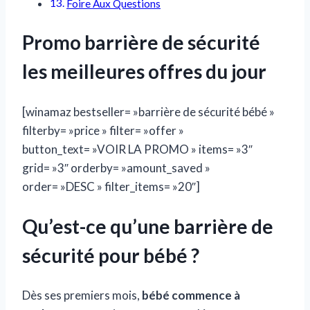
Foire Aux Questions
Promo barrière de sécurité​
les meilleures offres du jour
[winamaz bestseller= »barrière de sécurité bébé »
filterby= »price » filter= »offer »
button_text= »VOIR LA PROMO » items= »3″
grid= »3″ orderby= »amount_saved »
order= »DESC » filter_items= »20″]
Qu’est-ce qu’une barrière de
sécurité pour bébé ?
Dès ses premiers mois,
bébé commence à