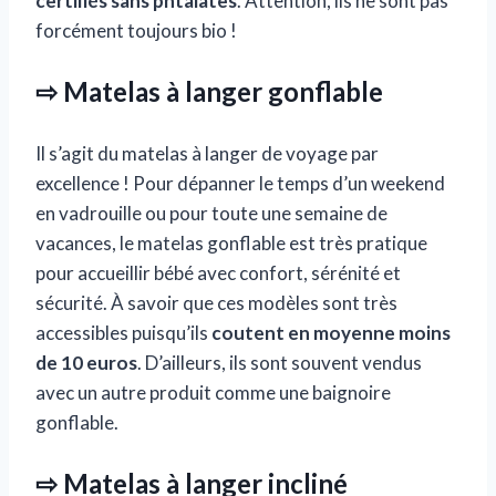
certifiés sans phtalates
. Attention, ils ne sont pas
forcément toujours bio !
⇨ Matelas à langer gonflable
Il s’agit du matelas à langer de voyage par
excellence ! Pour dépanner le temps d’un weekend
en vadrouille ou pour toute une semaine de
vacances, le matelas gonflable est très pratique
pour accueillir bébé avec confort, sérénité et
sécurité. À savoir que ces modèles sont très
accessibles puisqu’ils
coutent en moyenne moins
de 10 euros
. D’ailleurs, ils sont souvent vendus
avec un autre produit comme une baignoire
gonflable.
⇨ Matelas à langer incliné