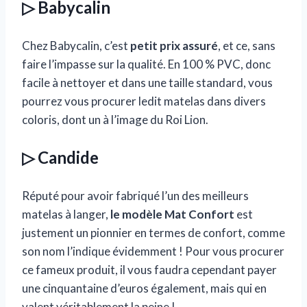
▷ Babycalin
Chez Babycalin, c’est
petit prix assuré
, et ce, sans
faire l’impasse sur la qualité. En 100 % PVC, donc
facile à nettoyer et dans une taille standard, vous
pourrez vous procurer ledit matelas dans divers
coloris, dont un à l’image du Roi Lion.
▷ Candide
Réputé pour avoir fabriqué l’un des meilleurs
matelas à langer,
le modèle Mat Confort
est
justement un pionnier en termes de confort, comme
son nom l’indique évidemment ! Pour vous procurer
ce fameux produit, il vous faudra cependant payer
une cinquantaine d’euros également, mais qui en
valent véritablement la peine !