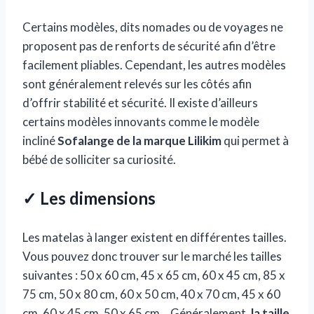
Certains modèles, dits nomades ou de voyages ne
proposent pas de renforts de sécurité afin d’être
facilement pliables. Cependant, les autres modèles
sont généralement relevés sur les côtés afin
d’offrir stabilité et sécurité. Il existe d’ailleurs
certains modèles innovants comme le modèle
incliné
Sofalange de la marque Lilikim
qui permet à
bébé de solliciter sa curiosité.
✓ Les dimensions
Les matelas à langer existent en différentes tailles.
Vous pouvez donc trouver sur le marché les tailles
suivantes : 50 x 60 cm, 45 x 65 cm, 60 x 45 cm, 85 x
75 cm, 50 x 80 cm, 60 x 50 cm, 40 x 70 cm, 45 x 60
cm, 60 x 45 cm, 50 x 65 cm… Généralement,
la taille