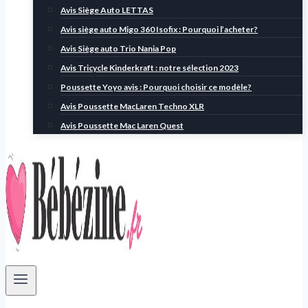
Avis Siège Auto LETTAS
Avis siège auto Migo 360 Isofix : Pourquoi l’acheter?
Avis Siège auto Trio Nania Pop
Avis Tricycle Kinderkraft : notre sélection 2023
Poussette Yoyo avis : Pourquoi choisir ce modèle?
Avis Poussette MacLaren Techno XLR
Avis Poussette Mac Laren Quest