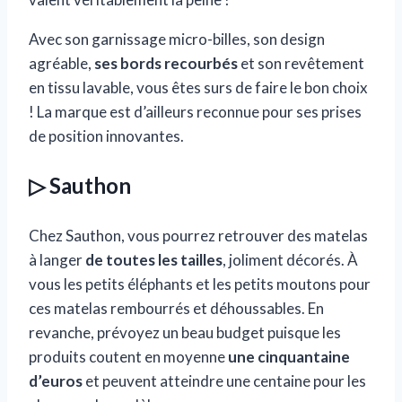
Avec son garnissage micro-billes, son design
agréable,
ses bords recourbés
et son revêtement
en tissu lavable, vous êtes surs de faire le bon choix
! La marque est d’ailleurs reconnue pour ses prises
de position innovantes.
▷ Sauthon
Chez Sauthon, vous pourrez retrouver des matelas
à langer
de toutes les tailles
, joliment décorés. À
vous les petits éléphants et les petits moutons pour
ces matelas rembourrés et déhoussables. En
revanche, prévoyez un beau budget puisque les
produits coutent en moyenne
une cinquantaine
d’euros
et peuvent atteindre une centaine pour les