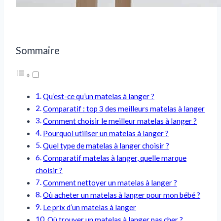
Sommaire
Qu’est-ce qu’un matelas à langer ?
Comparatif : top 3 des meilleurs matelas à langer
Comment choisir le meilleur matelas à langer ?
Pourquoi utiliser un matelas à langer ?
Quel type de matelas à langer choisir ?
Comparatif matelas à langer, quelle marque
choisir ?
Comment nettoyer un matelas à langer ?
Où acheter un matelas à langer pour mon bébé ?
Le prix d’un matelas à langer
Où trouver un matelas à langer pas cher ?