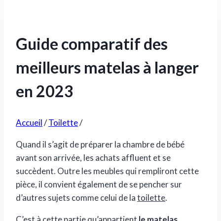
Guide comparatif des
meilleurs matelas à langer
en 2023
Accueil
/
Toilette
/
Quand il s’agit de préparer la chambre de bébé
avant son arrivée, les achats affluent et se
succèdent. Outre les meubles qui rempliront cette
pièce, il convient également de se pencher sur
d’autres sujets comme celui de la
toilette
.
C’est à cette partie qu’appartient
le matelas