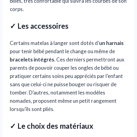
billes, très confortable qui suivra les courbes de son
corps.
✓ Les accessoires
Certains matelas à langer sont dotés d’
un harnais
pour tenir bébé pendant le change ou même de
bracelets intégrés
. Ces derniers permettront aux
parents de pouvoir couper les ongles de bébé ou
pratiquer certains soins peu appréciés par l’enfant
sans que celui-ci ne puisse bouger ou risquer de
tomber. D’autres, notamment les modèles
nomades, proposent même un petit rangement
lorsqu’ils sont pliés.
✓ Le choix des matériaux