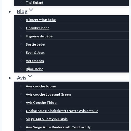
Tipi Enfant
Blog
Alimentation bébé
Chambre bébé
Hygiène de bébé
Sortie bébé
Eveil & Jeux
Vêtements
Bijou Bébé
Avis
Avis couche Joone
Avis couche Love and Green
Avis Couche Tidoo
Chaise haute Kinderkraft : Notre Avis détaillé
Siège Auto Seaty 360 Avis
Avis Siège Auto Kinderkraft Comfort Up