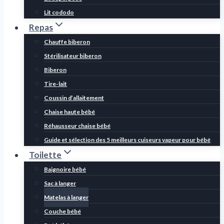
Lit cododo
Repas
Chauffe biberon
Stérilisateur biberon
Biberon
Tire-lait
Coussin d’allaitement
Chaise haute bébé
Réhausseur chaise bébé
Guide et sélection des 5 meilleurs cuiseurs vapeur pour bébé
Toilette
Baignoire bébé
Sac à langer
Matelas à langer
Couche bébé