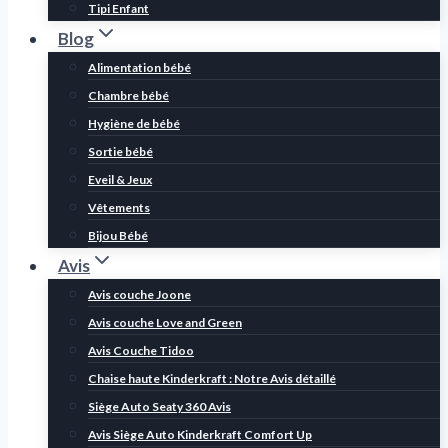
Tipi Enfant
Blog
Alimentation bébé
Chambre bébé
Hygiène de bébé
Sortie bébé
Eveil & Jeux
Vêtements
Bijou Bébé
Avis
Avis couche Joone
Avis couche Love and Green
Avis Couche Tidoo
Chaise haute Kinderkraft : Notre Avis détaillé
Siège Auto Seaty 360 Avis
Avis Siège Auto Kinderkraft Comfort Up