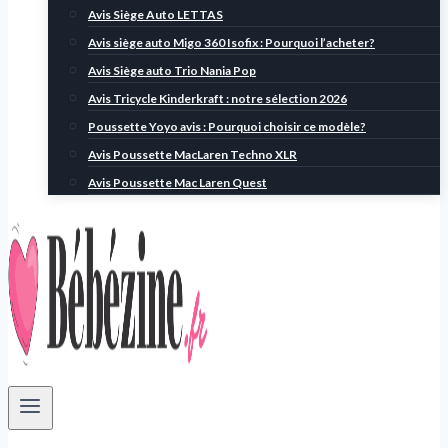
Avis Siège Auto LETTAS
Avis siège auto Migo 360 Isofix : Pourquoi l’acheter?
Avis Siège auto Trio Nania Pop
Avis Tricycle Kinderkraft : notre sélection 2026
Poussette Yoyo avis : Pourquoi choisir ce modèle?
Avis Poussette MacLaren Techno XLR
Avis Poussette Mac Laren Quest