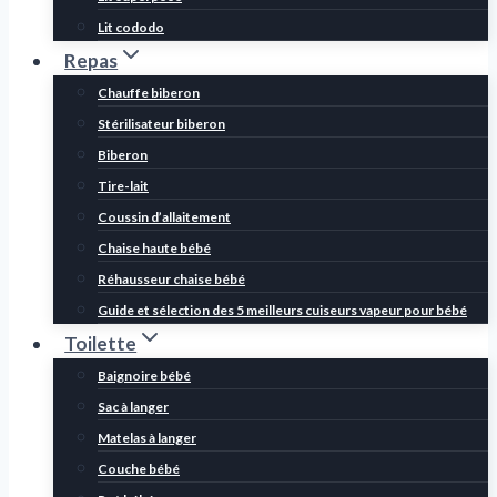
Lit cododo
Repas
Chauffe biberon
Stérilisateur biberon
Biberon
Tire-lait
Coussin d’allaitement
Chaise haute bébé
Réhausseur chaise bébé
Guide et sélection des 5 meilleurs cuiseurs vapeur pour bébé
Toilette
Baignoire bébé
Sac à langer
Matelas à langer
Couche bébé