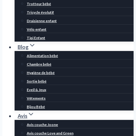
Trotteur bébé
Tricycle évolutif
Draisienne enfant
Vélo enfant
Tipi Enfant
Blog
Alimentation bébé
Chambre bébé
Hygiène de bébé
Sortie bébé
Eveil & Jeux
Vêtements
Bijou Bébé
Avis
Avis couche Joone
Avis couche Love and Green