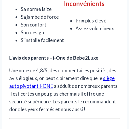
Inconvénients
Sa norme Isize
Sa jambe de force
Prix plus élevé
Son confort
Assez volumineux
Son design
S’installe facilement
L’avis des parents – i-One de Bebe2Luxe
Une note de 4,8/5, des commentaires positifs, des
avis élogieux, on peut clairement dire que le
siège
auto pivotant I-ONE
a séduit de nombreux parents.
Il est certes un peu plus cher mais il offre une
sécurité supérieure. Les parents le recommandent
donc les yeux fermés et nous aussi !