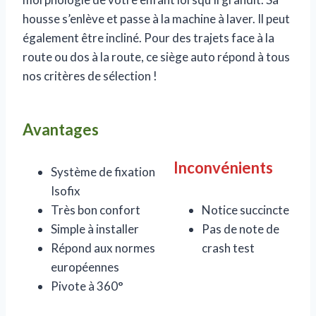
housse s’enlève et passe à la machine à laver. Il peut
également être incliné. Pour des trajets face à la
route ou dos à la route, ce siège auto répond à tous
nos critères de sélection !
Avantages
Inconvénients
Système de fixation
Isofix
Très bon confort
Notice succincte
Simple à installer
Pas de note de
Répond aux normes
crash test
européennes
Pivote à 360°