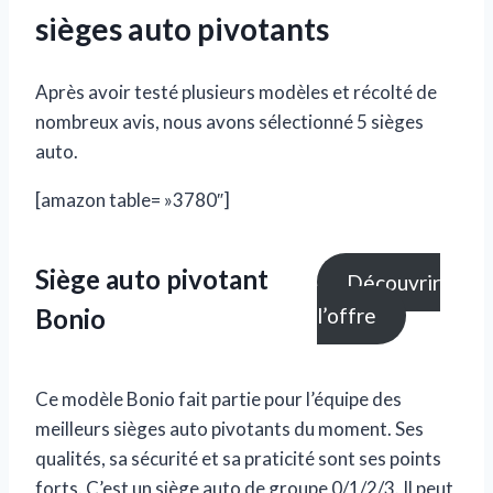
sièges auto pivotants
Après avoir testé plusieurs modèles et récolté de
nombreux avis, nous avons sélectionné 5 sièges
auto.
[amazon table= »3780″]
Siège auto pivotant
Découvrir
Bonio
l’offre
Ce modèle Bonio fait partie pour l’équipe des
meilleurs sièges auto pivotants du moment. Ses
qualités, sa sécurité et sa praticité sont ses points
forts. C’est un siège auto de groupe 0/1/2/3. Il peut