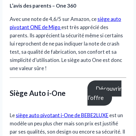
L’avis des parents – One 360
Avec une note de 4,6/5 sur Amazon, ce
siège auto
pivotant ONE de Migo
est très apprécié des
parents. Ils apprécient la sécurité même si certains
lui reprochent de ne pas indiquer la note de crash
test, sa qualité de fabrication, son confort et sa
simplicité d’utilisation. Le siège auto One est donc
une valeur sûre !
Découvrir
Siège Auto i-One
l’offre
Le
siège auto pivotant i-One de BEBE2LUXE
est un
modèle un peu plus cher mais son prix est justifié
par ses qualités, son design ou encore sa sécurité. Il