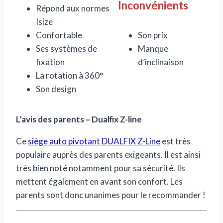
Inconvénients
Répond aux normes
Isize
Confortable
Son prix
Ses systèmes de
Manque
fixation
d’inclinaison
La rotation à 360°
Son design
L’avis des parents – Dualfix Z-line
Ce
siège auto pivotant DUALFIX Z-Line
est très
populaire auprès des parents exigeants. Il est ainsi
très bien noté notamment pour sa sécurité. Ils
mettent également en avant son confort. Les
parents sont donc unanimes pour le recommander !