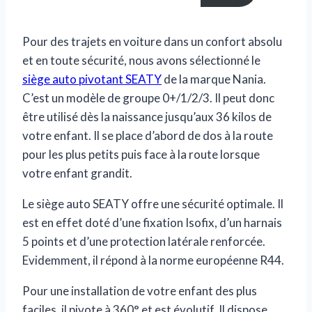
Pour des trajets en voiture dans un confort absolu
et en toute sécurité, nous avons sélectionné le
siège auto pivotant SEATY
de la marque Nania.
C’est un modèle de groupe 0+/1/2/3. Il peut donc
être utilisé dès la naissance jusqu’aux 36 kilos de
votre enfant. Il se place d’abord de dos à la route
pour les plus petits puis face à la route lorsque
votre enfant grandit.
Le siège auto SEATY offre une sécurité optimale. Il
est en effet doté d’une fixation Isofix, d’un harnais
5 points et d’une protection latérale renforcée.
Evidemment, il répond à la norme européenne R44.
Pour une installation de votre enfant des plus
faciles, il pivote à 360° et est évolutif. Il dispose