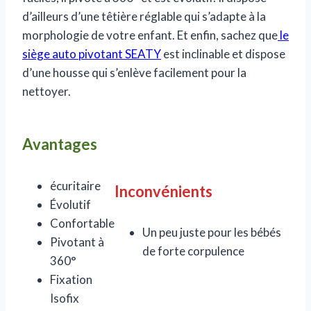
d’ailleurs d’une têtière réglable qui s’adapte à la
morphologie de votre enfant. Et enfin, sachez que
le
siège auto pivotant SEATY
est inclinable et dispose
d’une housse qui s’enlève facilement pour la
nettoyer.
Avantages
écuritaire
Inconvénients
Évolutif
Confortable
Un peu juste pour les bébés
Pivotant à
de forte corpulence
360°
Fixation
Isofix