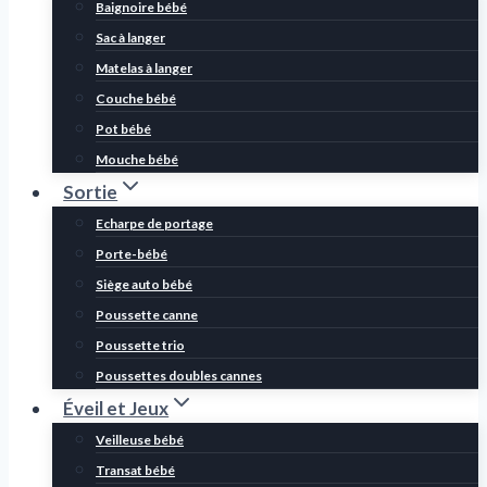
Baignoire bébé
Sac à langer
Matelas à langer
Couche bébé
Pot bébé
Mouche bébé
Sortie
Echarpe de portage
Porte-bébé
Siège auto bébé
Poussette canne
Poussette trio
Poussettes doubles cannes
Éveil et Jeux
Veilleuse bébé
Transat bébé