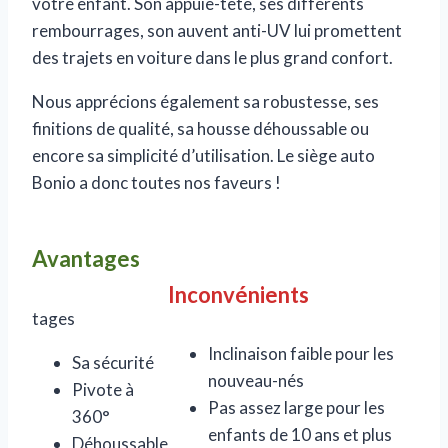
votre enfant. Son appuie-tête, ses différents
rembourrages, son auvent anti-UV lui promettent
des trajets en voiture dans le plus grand confort.
Nous apprécions également sa robustesse, ses
finitions de qualité, sa housse déhoussable ou
encore sa simplicité d’utilisation. Le siège auto
Bonio a donc toutes nos faveurs !
Avantages
Inconvénients
tages
Inclinaison faible pour les
Sa sécurité
nouveau-nés
Pivote à
Pas assez large pour les
360°
enfants de 10 ans et plus
Déhoussable