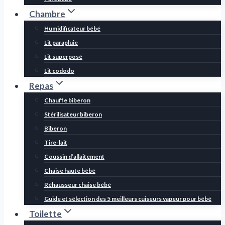
Chambre
Humidificateur bébé
Lit parapluie
Lit superposé
Lit cododo
Repas
Chauffe biberon
Stérilisateur biberon
Biberon
Tire-lait
Coussin d’allaitement
Chaise haute bébé
Réhausseur chaise bébé
Guide et sélection des 5 meilleurs cuiseurs vapeur pour bébé
Toilette