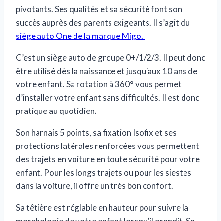
pivotants. Ses qualités et sa sécurité font son
succès auprès des parents exigeants. Il s’agit du
siège auto One de la marque Migo.
C’est un siège auto de groupe 0+/1/2/3. Il peut donc
être utilisé dès la naissance et jusqu’aux 10 ans de
votre enfant. Sa rotation à 360° vous permet
d’installer votre enfant sans difficultés. Il est donc
pratique au quotidien.
Son harnais 5 points, sa fixation Isofix et ses
protections latérales renforcées vous permettent
des trajets en voiture en toute sécurité pour votre
enfant. Pour les longs trajets ou pour les siestes
dans la voiture, il offre un très bon confort.
Sa têtière est réglable en hauteur pour suivre la
morphologie de votre enfant lorsqu’il grandit. Sa