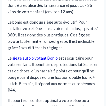
donc être utilisé dès la naissance et jusqu’aux 36
kilos de votre enfant (environ 12 ans).
Le bonio est donc un siège auto évolutif. Pour
installer votre bébé sans avoir mal au dos, il pivote à
360°. Il est donc des plus pratiques. Ce siège se
pivote facilement en un seul geste. Il est inclinable
grâce à ses différents réglages.
Le
siège auto pivotant Bonio
est sécuritaire pour
votre enfant. Il bénéficie de protections latérales en
cas de chocs, d’un harnais 5 points et pour qu’il ne
bouge pas, il dispose d’une fixation double Isofix +
Latch. Bien sûr, Il répond aux normes européennes
R44.
Il apporte un confort optimal à votre bébé ou à