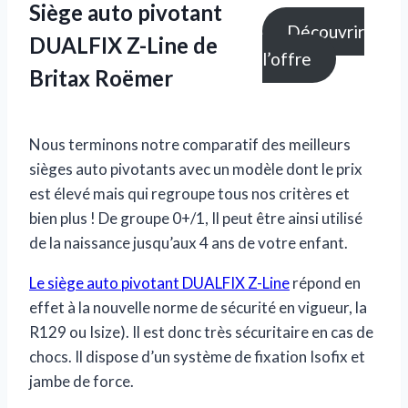
Siège auto pivotant
Découvrir
DUALFIX Z-Line
de
l’offre
Britax Roëmer
Nous terminons notre comparatif des meilleurs
sièges auto pivotants avec un modèle dont le prix
est élevé mais qui regroupe tous nos critères et
bien plus ! De groupe 0+/1, Il peut être ainsi utilisé
de la naissance jusqu’aux 4 ans de votre enfant.
Le siège auto pivotant DUALFIX Z-Line
répond en
effet à la nouvelle norme de sécurité en vigueur, la
R129 ou Isize). Il est donc très sécuritaire en cas de
chocs. Il dispose d’un système de fixation Isofix et
jambe de force.