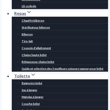
Lit cododo
Repas
Chauffe biberon
Stérilisateur biberon
Biberon
Tire-lait
Coussin d’allaitement
Chaise haute bébé
Réhausseur chaise bébé
Guide et sélection des 5 meilleurs cuiseurs vapeur pour bébé
Toilette
Baignoire bébé
Sac à langer
Matelas à langer
Couche bébé