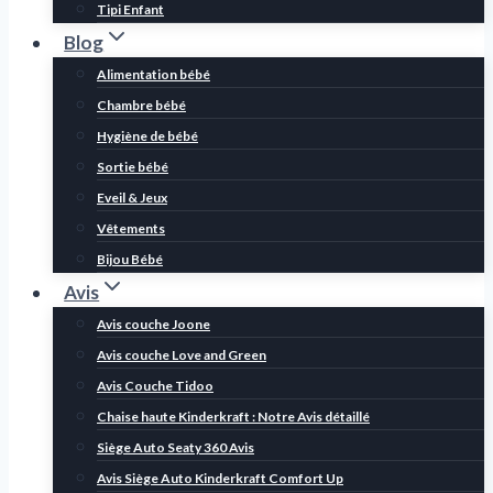
Tipi Enfant
Blog
Alimentation bébé
Chambre bébé
Hygiène de bébé
Sortie bébé
Eveil & Jeux
Vêtements
Bijou Bébé
Avis
Avis couche Joone
Avis couche Love and Green
Avis Couche Tidoo
Chaise haute Kinderkraft : Notre Avis détaillé
Siège Auto Seaty 360 Avis
Avis Siège Auto Kinderkraft Comfort Up