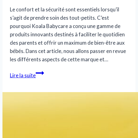
Le confort et la sécurité sont essentiels lorsqu’il
s’agit de prendre soin des tout-petits. C’est
pourquoi Koala Babycare a conçu une gamme de
produits innovants destinés à faciliter le quotidien
des parents et offrir un maximum de bien-être aux
bébés. Dans cet article, nous allons passer en revue
les différents aspects de cette marque et…
Koala
Lire la suite
Babycare
:
Les
avis
sur
la
marque