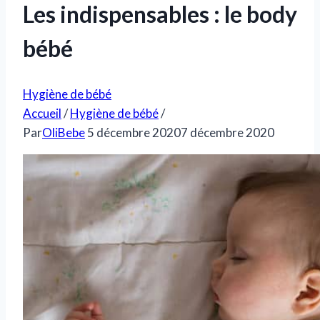
Les indispensables : le body
bébé
Hygiène de bébé
Accueil
/
Hygiène de bébé
/
Par
OliBebe
5 décembre 2020
7 décembre 2020