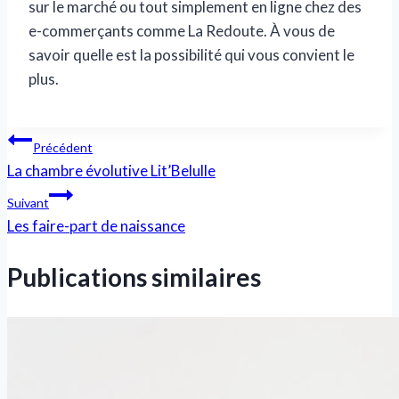
sur le marché ou tout simplement en ligne chez des
e-commerçants comme La Redoute. À vous de
savoir quelle est la possibilité qui vous convient le
plus.
Navigation
Précédent
La chambre évolutive Lit’Belulle
de
Suivant
l’article
Les faire-part de naissance
Publications similaires