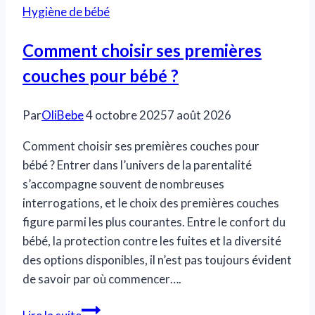
Hygiène de bébé
Comment choisir ses premières
couches pour bébé ?
Par
OliBebe
4 octobre 2025
7 août 2026
Comment choisir ses premières couches pour
bébé ? Entrer dans l’univers de la parentalité
s’accompagne souvent de nombreuses
interrogations, et le choix des premières couches
figure parmi les plus courantes. Entre le confort du
bébé, la protection contre les fuites et la diversité
des options disponibles, il n’est pas toujours évident
de savoir par où commencer….
Comment