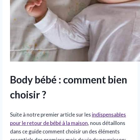
Body bébé : comment bien
choisir ?
Suite à notre premier article sur les
indispensables
pour le retour de bébé à la maison
, nous détaillons
dans ce guide comment choisir un des éléments
essentiels des premiers mois de vie du nourrisson: