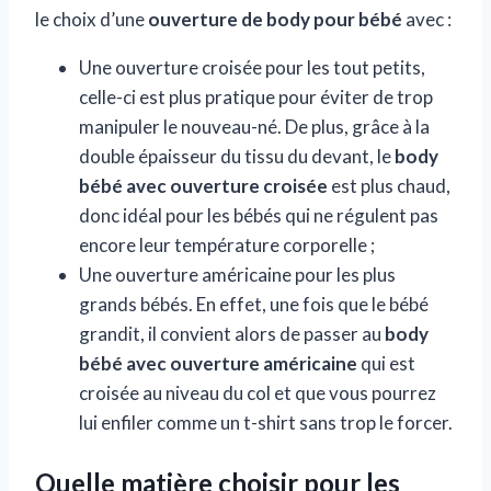
le choix d’une
ouverture de body pour bébé
avec :
Une ouverture croisée pour les tout petits,
celle-ci est plus pratique pour éviter de trop
manipuler le nouveau-né. De plus, grâce à la
double épaisseur du tissu du devant, le
body
bébé avec ouverture croisée
est plus chaud,
donc idéal pour les bébés qui ne régulent pas
encore leur température corporelle ;
Une ouverture américaine pour les plus
grands bébés. En effet, une fois que le bébé
grandit, il convient alors de passer au
body
bébé avec ouverture américaine
qui est
croisée au niveau du col et que vous pourrez
lui enfiler comme un t-shirt sans trop le forcer.
Quelle matière choisir pour les