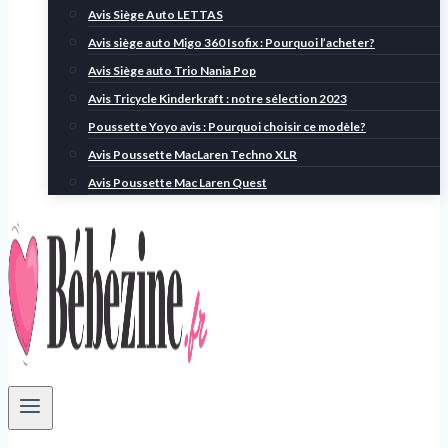
Avis Siège Auto LETTAS
Avis siège auto Migo 360 Isofix : Pourquoi l’acheter?
Avis Siège auto Trio Nania Pop
Avis Tricycle Kinderkraft : notre sélection 2023
Poussette Yoyo avis : Pourquoi choisir ce modèle?
Avis Poussette MacLaren Techno XLR
Avis Poussette Mac Laren Quest