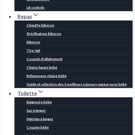
Lit cododo
Repas
Chauffe biberon
Stérilisateur biberon
Biberon
Tire-lait
Coussin d’allaitement
Chaise haute bébé
Réhausseur chaise bébé
Guide et sélection des 5 meilleurs cuiseurs vapeur pour bébé
Toilette
Baignoire bébé
Sac à langer
Matelas à langer
Couche bébé