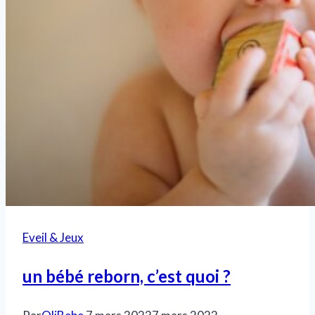
Eveil & Jeux
un bébé reborn, c’est quoi ?