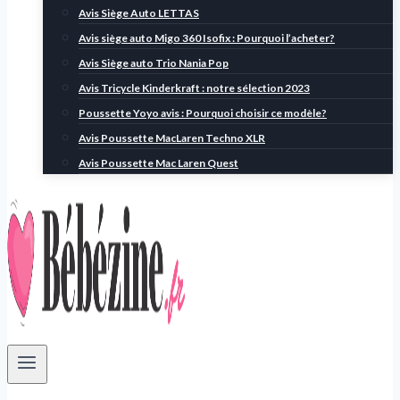
Avis Siège Auto LETTAS
Avis siège auto Migo 360 Isofix : Pourquoi l’acheter?
Avis Siège auto Trio Nania Pop
Avis Tricycle Kinderkraft : notre sélection 2023
Poussette Yoyo avis : Pourquoi choisir ce modèle?
Avis Poussette MacLaren Techno XLR
Avis Poussette Mac Laren Quest