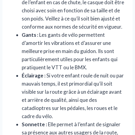
de l’enfant en cas de chute, le casque doit être
choisi avec soin en fonction de sa taille et de
son poids. Veillez à ce qu’il soit bien ajusté et
conforme aux normes de sécurité en vigueur.
Gants :
Les gants de vélo permettent
d’amortir les vibrations et d’assurer une
meilleure prise en main du guidon. Ils sont
particulièrement utiles pour les enfants qui
pratiquent le VTT ou le BMX.
Éclairage :
Si votre enfant roule de nuit ou par
mauvais temps, il est primordial qu’il soit
visible sur la route grâce à un éclairage avant
et arrière de qualité, ainsi que des
catadioptres sur les pédales, les roues et le
cadre du vélo.
Sonnette :
Elle permet à l’enfant de signaler
sa présence aux autres usagers de la route,