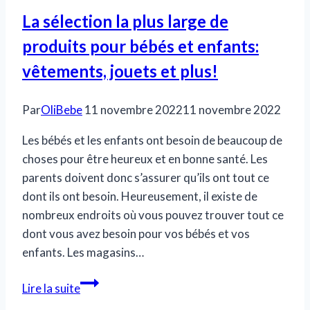
La sélection la plus large de
produits pour bébés et enfants:
vêtements, jouets et plus!
Par
OliBebe
11 novembre 2022
11 novembre 2022
Les bébés et les enfants ont besoin de beaucoup de
choses pour être heureux et en bonne santé. Les
parents doivent donc s’assurer qu’ils ont tout ce
dont ils ont besoin. Heureusement, il existe de
nombreux endroits où vous pouvez trouver tout ce
dont vous avez besoin pour vos bébés et vos
enfants. Les magasins…
La
Lire la suite
sélection