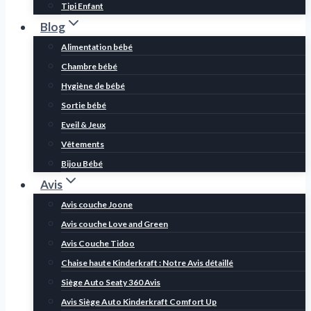
Tipi Enfant
Blog
Alimentation bébé
Chambre bébé
Hygiène de bébé
Sortie bébé
Eveil & Jeux
Vêtements
Bijou Bébé
Avis
Avis couche Joone
Avis couche Love and Green
Avis Couche Tidoo
Chaise haute Kinderkraft : Notre Avis détaillé
Siège Auto Seaty 360 Avis
Avis Siège Auto Kinderkraft Comfort Up