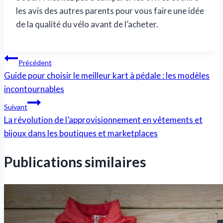
les avis des autres parents pour vous faire une idée
de la qualité du vélo avant de l’acheter.
Navigation
Précédent
Guide pour choisir le meilleur kart à pédale : les modèles
de
incontournables
l’article
Suivant
La révolution de l’approvisionnement en vêtements et
bijoux dans les boutiques et marketplaces
Publications similaires