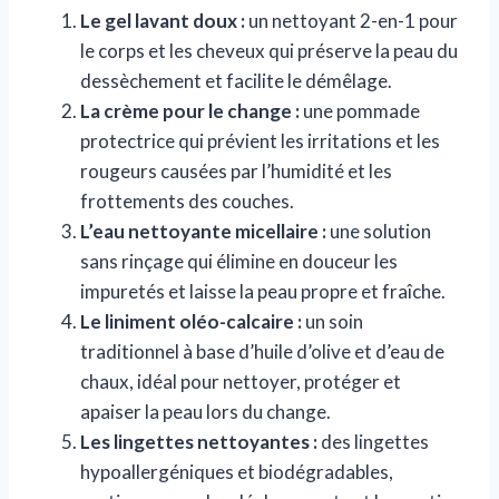
Le gel lavant doux :
un nettoyant 2-en-1 pour
le corps et les cheveux qui préserve la peau du
dessèchement et facilite le démêlage.
La crème pour le change :
une pommade
protectrice qui prévient les irritations et les
rougeurs causées par l’humidité et les
frottements des couches.
L’eau nettoyante micellaire :
une solution
sans rinçage qui élimine en douceur les
impuretés et laisse la peau propre et fraîche.
Le liniment oléo-calcaire :
un soin
traditionnel à base d’huile d’olive et d’eau de
chaux, idéal pour nettoyer, protéger et
apaiser la peau lors du change.
Les lingettes nettoyantes :
des lingettes
hypoallergéniques et biodégradables,