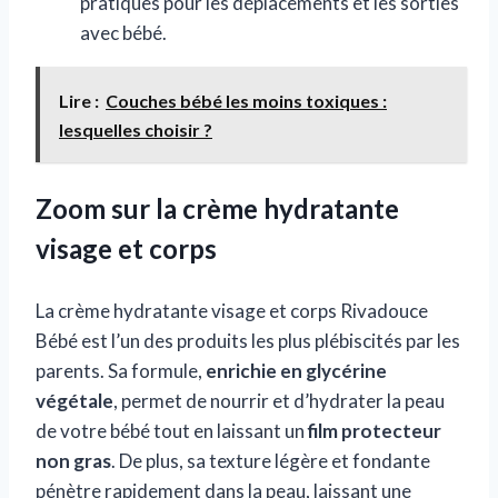
pratiques pour les déplacements et les sorties
avec bébé.
Lire :
Couches bébé les moins toxiques :
lesquelles choisir ?
Zoom sur la crème hydratante
visage et corps
La crème hydratante visage et corps Rivadouce
Bébé est l’un des produits les plus plébiscités par les
parents. Sa formule,
enrichie en glycérine
végétale
, permet de nourrir et d’hydrater la peau
de votre bébé tout en laissant un
film protecteur
non gras
. De plus, sa texture légère et fondante
pénètre rapidement dans la peau, laissant une