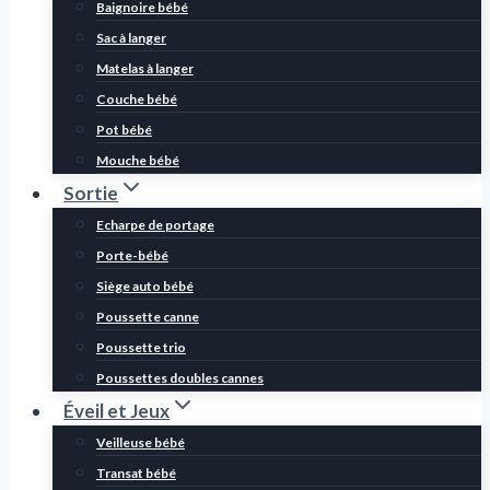
Baignoire bébé
Sac à langer
Matelas à langer
Couche bébé
Pot bébé
Mouche bébé
Sortie
Echarpe de portage
Porte-bébé
Siège auto bébé
Poussette canne
Poussette trio
Poussettes doubles cannes
Éveil et Jeux
Veilleuse bébé
Transat bébé