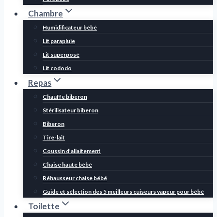
Chambre
Humidificateur bébé
Lit parapluie
Lit superposé
Lit cododo
Repas
Chauffe biberon
Stérilisateur biberon
Biberon
Tire-lait
Coussin d’allaitement
Chaise haute bébé
Réhausseur chaise bébé
Guide et sélection des 5 meilleurs cuiseurs vapeur pour bébé
Toilette