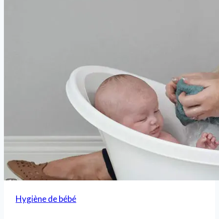
Hygiène de bébé