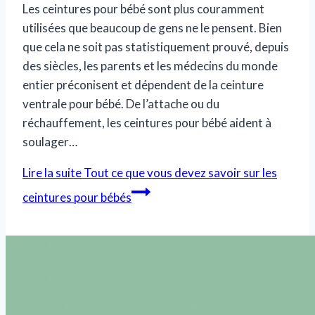
Les ceintures pour bébé sont plus couramment
utilisées que beaucoup de gens ne le pensent. Bien
que cela ne soit pas statistiquement prouvé, depuis
des siècles, les parents et les médecins du monde
entier préconisent et dépendent de la ceinture
ventrale pour bébé. De l’attache ou du
réchauffement, les ceintures pour bébé aident à
soulager…
Lire la suite
Tout ce que vous devez savoir sur les
ceintures pour bébés