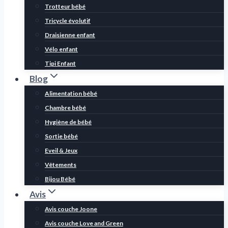
Trotteur bébé
Tricycle évolutif
Draisienne enfant
Vélo enfant
Tipi Enfant
Blog
Alimentation bébé
Chambre bébé
Hygiène de bébé
Sortie bébé
Eveil & Jeux
Vêtements
Bijou Bébé
Avis
Avis couche Joone
Avis couche Love and Green