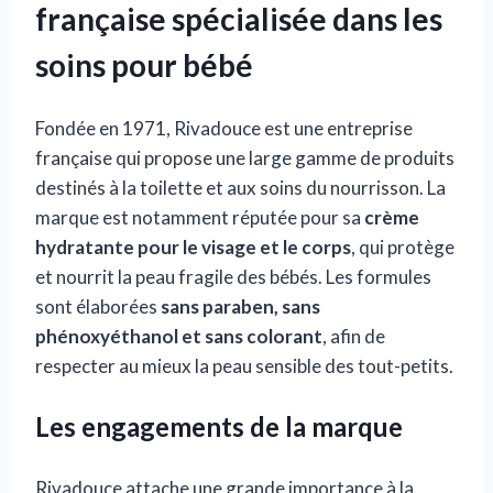
française spécialisée dans les
soins pour bébé
Fondée en 1971, Rivadouce est une entreprise
française qui propose une large gamme de produits
destinés à la toilette et aux soins du nourrisson. La
marque est notamment réputée pour sa
crème
hydratante pour le visage et le corps
, qui protège
et nourrit la peau fragile des bébés. Les formules
sont élaborées
sans paraben, sans
phénoxyéthanol et sans colorant
, afin de
respecter au mieux la peau sensible des tout-petits.
Les engagements de la marque
Rivadouce attache une grande importance à la