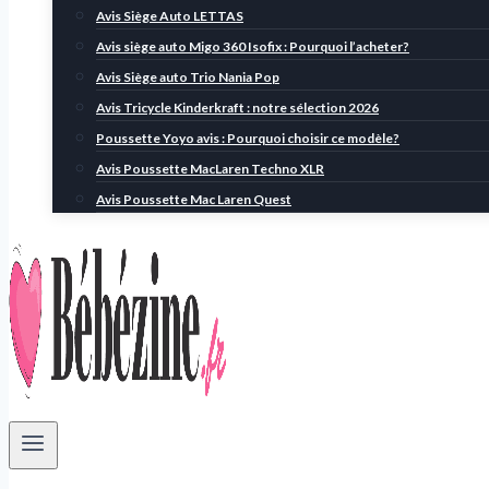
Avis Siège Auto LETTAS
Avis siège auto Migo 360 Isofix : Pourquoi l’acheter?
Avis Siège auto Trio Nania Pop
Avis Tricycle Kinderkraft : notre sélection 2026
Poussette Yoyo avis : Pourquoi choisir ce modèle?
Avis Poussette MacLaren Techno XLR
Avis Poussette Mac Laren Quest