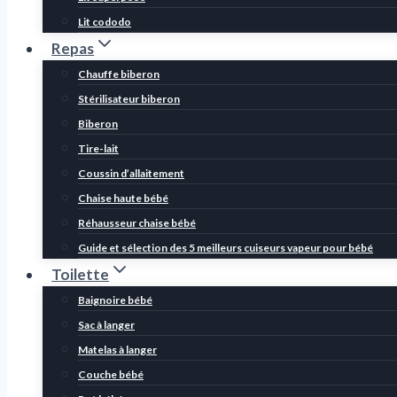
Lit cododo
Repas
Chauffe biberon
Stérilisateur biberon
Biberon
Tire-lait
Coussin d’allaitement
Chaise haute bébé
Réhausseur chaise bébé
Guide et sélection des 5 meilleurs cuiseurs vapeur pour bébé
Toilette
Baignoire bébé
Sac à langer
Matelas à langer
Couche bébé