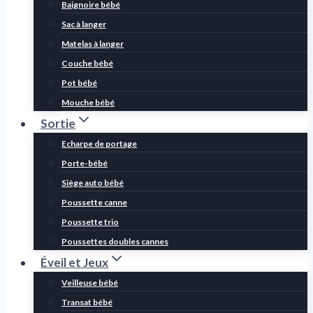
Baignoire bébé
Sac à langer
Matelas à langer
Couche bébé
Pot bébé
Mouche bébé
Sortie
Echarpe de portage
Porte-bébé
Siège auto bébé
Poussette canne
Poussette trio
Poussettes doubles cannes
Éveil et Jeux
Veilleuse bébé
Transat bébé