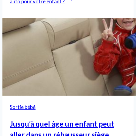
auto pour votre enfant ?
Sortie bébé
Jusqu’à quel âge un enfant peut
aller dans un réhausseur siège