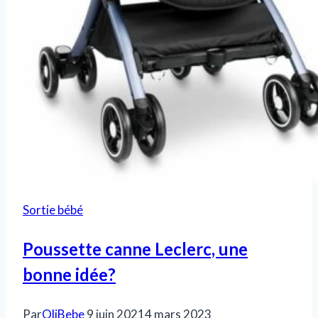
Sortie bébé
Poussette canne Leclerc, une
bonne idée?
Par
OliBebe
9 juin 2021
4 mars 2023