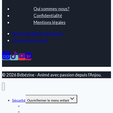
Qui sommes-nous?
Confidentialité
Mentions légales
Notre modèle économique
Qui sommes-nous?
© 2026 Bébézine - Animé avec passion depuis l'Anjou.
Sécurité
Ouvrir/fermer le menu enfant
Babyphone
Babyphone vidéo