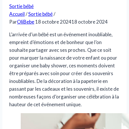
Sortie bébé
Accueil
/
Sortie bébé
/
Par
OliBebe
18 octobre 2024
18 octobre 2024
L’arrivée d’un bébé est un événement inoubliable,
empreint d’émotions et de bonheur que l’on
souhaite partager avec ses proches. Que ce soit
pour marquer la naissance de votre enfant ou pour
organiser une baby shower, ces moments doivent
être préparés avec soin pour créer des souvenirs
inoubliables. De la décoration à la papeterie en
passant par les cadeaux et les souvenirs, il existe de
nombreuses façons d’organiser une célébration à la
hauteur de cet événement unique.