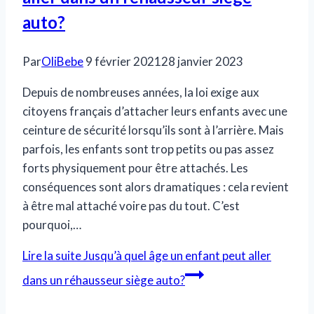
auto?
Par
OliBebe
9 février 2021
28 janvier 2023
Depuis de nombreuses années, la loi exige aux
citoyens français d’attacher leurs enfants avec une
ceinture de sécurité lorsqu’ils sont à l’arrière. Mais
parfois, les enfants sont trop petits ou pas assez
forts physiquement pour être attachés. Les
conséquences sont alors dramatiques : cela revient
à être mal attaché voire pas du tout. C’est
pourquoi,…
Lire la suite
Jusqu’à quel âge un enfant peut aller
dans un réhausseur siège auto?