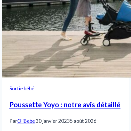
Sortie bébé
Poussette Yoyo : notre avis détaillé
Par
OliBebe
30 janvier 2023
5 août 2026