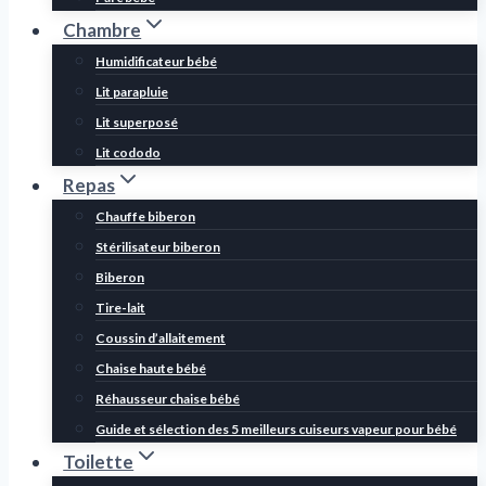
Chambre
Humidificateur bébé
Lit parapluie
Lit superposé
Lit cododo
Repas
Chauffe biberon
Stérilisateur biberon
Biberon
Tire-lait
Coussin d’allaitement
Chaise haute bébé
Réhausseur chaise bébé
Guide et sélection des 5 meilleurs cuiseurs vapeur pour bébé
Toilette