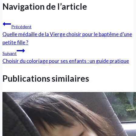
Navigation de l’article
Précédent
Quelle médaille de la Vierge choisir pour le baptême d’une
petite fille ?
Suivant
Choisir du coloriage pour ses enfants : un guide pratique
Publications similaires