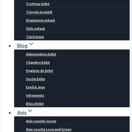
Trotteur bébé
Tricycle évolutif
Draisienne enfant
Vélo enfant
Tipi Enfant
Blog
Alimentation bébé
Chambre bébé
Hygiène de bébé
Sortie bébé
Eveil & Jeux
Vêtements
Bijou Bébé
Avis
Avis couche Joone
Avis couche Love and Green