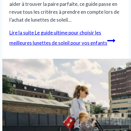
aider à trouver la paire parfaite, ce guide passe en
revue tous les critères à prendre en compte lors de
l’achat de lunettes de soleil…
Lire la suite
Le guide ultime pour choisir les
meilleures lunettes de soleil pour vos enfants