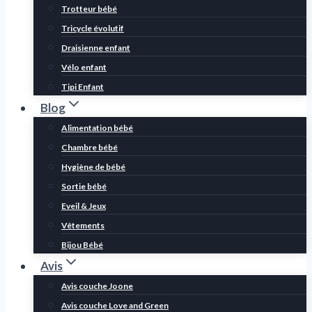
Trotteur bébé
Tricycle évolutif
Draisienne enfant
Vélo enfant
Tipi Enfant
Blog
Alimentation bébé
Chambre bébé
Hygiène de bébé
Sortie bébé
Eveil & Jeux
Vêtements
Bijou Bébé
Avis
Avis couche Joone
Avis couche Love and Green