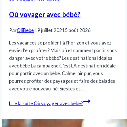
Où voyager avec bébé?
Par
OliBebe
19 juillet 2021
5 août 2026
Les vacances se profilent à l’horizon et vous avez
envie d’en profiter? Mais où et comment partir sans
danger avec votre bébé? Les destinations idéales
avec bébé La campagne C’est LA destination idéale
pour partir avec un bébé. Calme, air pur, vous
pourrez profiter des paysages et faire des balades
avec votre nouveau-né. Siestes et…
Lire la suite
Où voyager avec bébé?