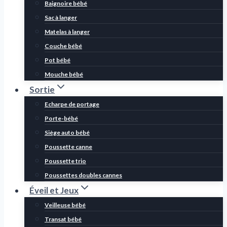
Baignoire bébé
Sac à langer
Matelas à langer
Couche bébé
Pot bébé
Mouche bébé
Sortie
Echarpe de portage
Porte-bébé
Siège auto bébé
Poussette canne
Poussette trio
Poussettes doubles cannes
Éveil et Jeux
Veilleuse bébé
Transat bébé