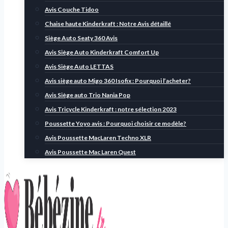
Avis Couche Tidoo
Chaise haute Kinderkraft : Notre Avis détaillé
Siège Auto Seaty 360 Avis
Avis Siège Auto Kinderkraft Comfort Up
Avis Siège Auto LETTAS
Avis siège auto Migo 360 Isofix : Pourquoi l’acheter?
Avis Siège auto Trio Nania Pop
Avis Tricycle Kinderkraft : notre sélection 2023
Poussette Yoyo avis : Pourquoi choisir ce modèle?
Avis Poussette MacLaren Techno XLR
Avis Poussette Mac Laren Quest