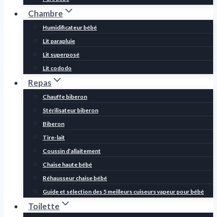
Chambre
Humidificateur bébé
Lit parapluie
Lit superposé
Lit cododo
Repas
Chauffe biberon
Stérilisateur biberon
Biberon
Tire-lait
Coussin d’allaitement
Chaise haute bébé
Réhausseur chaise bébé
Guide et sélection des 5 meilleurs cuiseurs vapeur pour bébé
Toilette