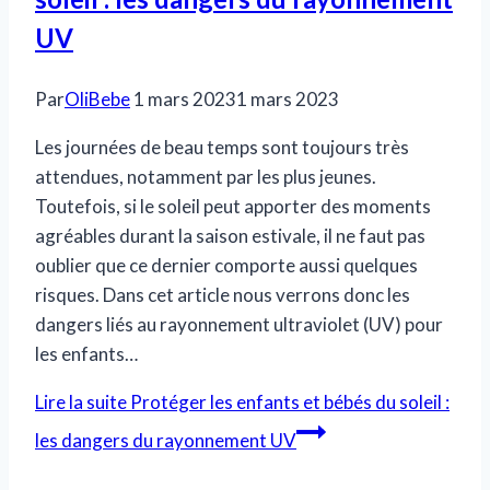
UV
Par
OliBebe
1 mars 2023
1 mars 2023
Les journées de beau temps sont toujours très
attendues, notamment par les plus jeunes.
Toutefois, si le soleil peut apporter des moments
agréables durant la saison estivale, il ne faut pas
oublier que ce dernier comporte aussi quelques
risques. Dans cet article nous verrons donc les
dangers liés au rayonnement ultraviolet (UV) pour
les enfants…
Lire la suite
Protéger les enfants et bébés du soleil :
les dangers du rayonnement UV