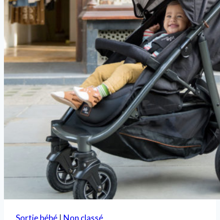
Sortie bébé
|
Non classé