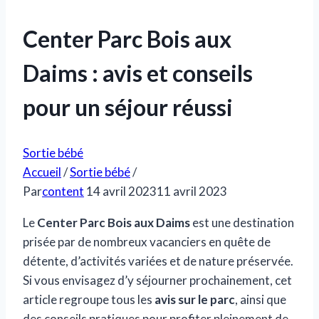
Center Parc Bois aux
Daims : avis et conseils
pour un séjour réussi
Sortie bébé
Accueil
/
Sortie bébé
/
Par
content
14 avril 2023
11 avril 2023
Le
Center Parc Bois aux Daims
est une destination
prisée par de nombreux vacanciers en quête de
détente, d’activités variées et de nature préservée.
Si vous envisagez d’y séjourner prochainement, cet
article regroupe tous les
avis sur le parc
, ainsi que
des conseils pratiques pour profiter pleinement de