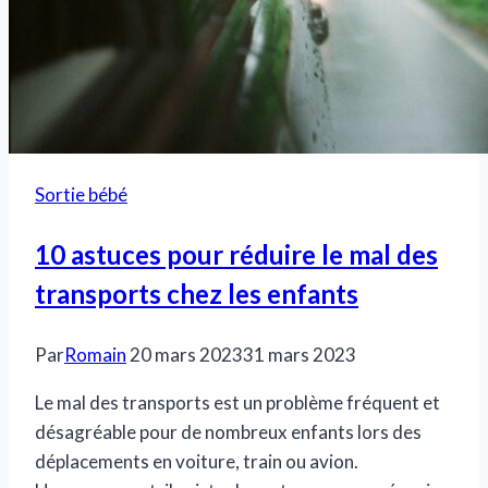
Sortie bébé
10 astuces pour réduire le mal des
transports chez les enfants
Par
Romain
20 mars 2023
31 mars 2023
Le mal des transports est un problème fréquent et
désagréable pour de nombreux enfants lors des
déplacements en voiture, train ou avion.