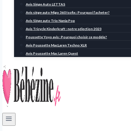
Avis Siège Auto LETTAS
Avis siège auto Migo 360 Isofix : Pourquoi l’acheter?
Avis Siège auto Trio Nania Pop
Avis Tricycle Kinderkraft : notre sélection 2023
Poussette Yoyo avis : Pourquoi choisir ce modèle?
Avis Poussette MacLaren Techno XLR
Avis Poussette Mac Laren Quest