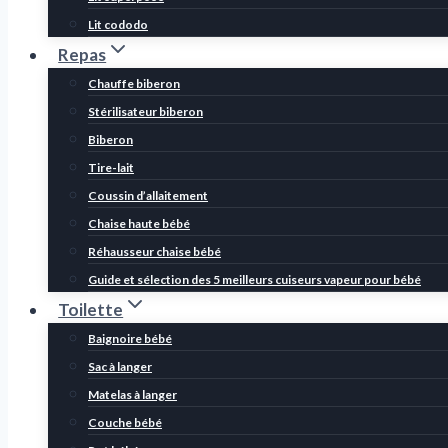
Lit cododo
Repas
Chauffe biberon
Stérilisateur biberon
Biberon
Tire-lait
Coussin d’allaitement
Chaise haute bébé
Réhausseur chaise bébé
Guide et sélection des 5 meilleurs cuiseurs vapeur pour bébé
Toilette
Baignoire bébé
Sac à langer
Matelas à langer
Couche bébé