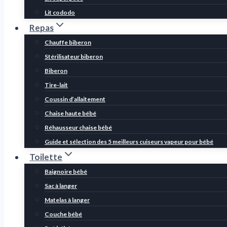
Lit cododo
Repas
Chauffe biberon
Stérilisateur biberon
Biberon
Tire-lait
Coussin d’allaitement
Chaise haute bébé
Réhausseur chaise bébé
Guide et sélection des 5 meilleurs cuiseurs vapeur pour bébé
Toilette
Baignoire bébé
Sac à langer
Matelas à langer
Couche bébé