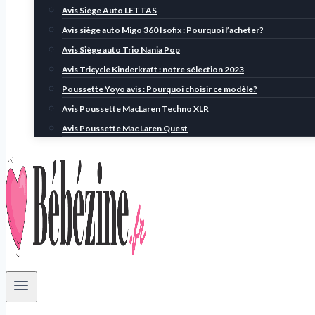
Avis Siège Auto LETTAS
Avis siège auto Migo 360 Isofix : Pourquoi l’acheter?
Avis Siège auto Trio Nania Pop
Avis Tricycle Kinderkraft : notre sélection 2023
Poussette Yoyo avis : Pourquoi choisir ce modèle?
Avis Poussette MacLaren Techno XLR
Avis Poussette Mac Laren Quest