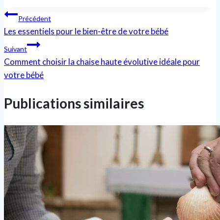
Navigation
Précédent
Les essentiels pour le bien-être de votre bébé
de
Suivant
l’article
Comment choisir la chaise haute évolutive idéale pour
votre bébé
Publications similaires