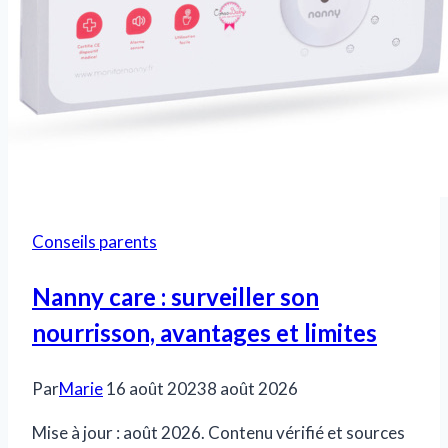
signes
Conseils parents
Nanny care : surveiller son
nourrisson, avantages et limites
Par
Marie
16 août 2023
8 août 2026
Mise à jour : août 2026. Contenu vérifié et sources