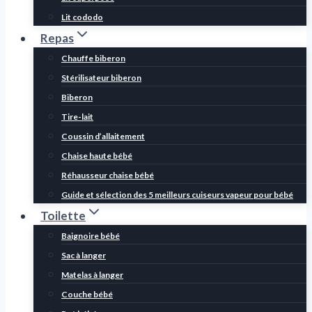
Lit cododo
Repas
Chauffe biberon
Stérilisateur biberon
Biberon
Tire-lait
Coussin d’allaitement
Chaise haute bébé
Réhausseur chaise bébé
Guide et sélection des 5 meilleurs cuiseurs vapeur pour bébé
Toilette
Baignoire bébé
Sac à langer
Matelas à langer
Couche bébé