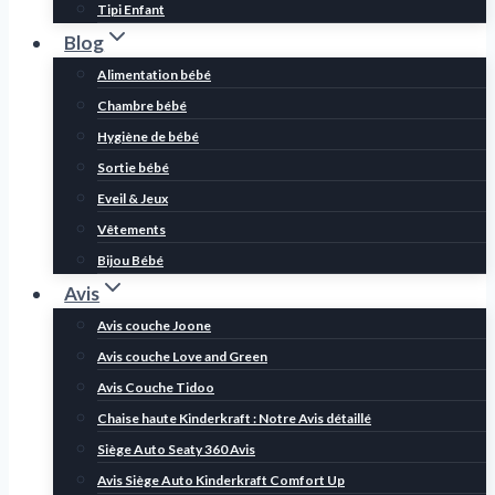
Tipi Enfant
Blog
Alimentation bébé
Chambre bébé
Hygiène de bébé
Sortie bébé
Eveil & Jeux
Vêtements
Bijou Bébé
Avis
Avis couche Joone
Avis couche Love and Green
Avis Couche Tidoo
Chaise haute Kinderkraft : Notre Avis détaillé
Siège Auto Seaty 360 Avis
Avis Siège Auto Kinderkraft Comfort Up