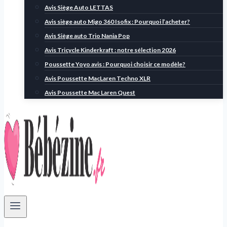
Avis Siège Auto LETTAS
Avis siège auto Migo 360 Isofix : Pourquoi l’acheter?
Avis Siège auto Trio Nania Pop
Avis Tricycle Kinderkraft : notre sélection 2026
Poussette Yoyo avis : Pourquoi choisir ce modèle?
Avis Poussette MacLaren Techno XLR
Avis Poussette Mac Laren Quest