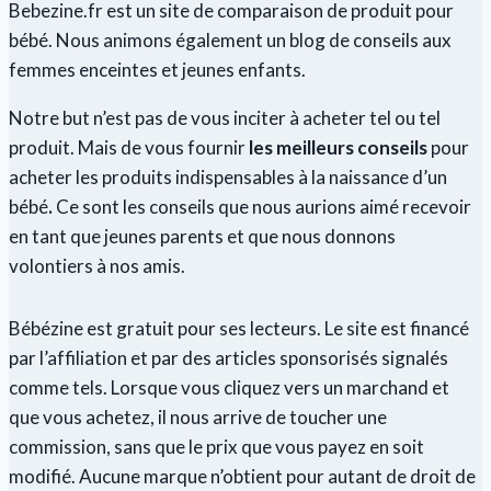
Bebezine.fr est un site de comparaison de produit pour
garde
bébé. Nous animons également un blog de conseils aux
d’enfants
femmes enceintes et jeunes enfants.
sur
Marseille
Notre but n’est pas de vous inciter à acheter tel ou tel
produit. Mais de vous fournir
les meilleurs conseils
pour
acheter les produits indispensables à la naissance d’un
bébé
.
Ce sont les conseils que nous aurions aimé recevoir
en tant que jeunes parents et que nous donnons
volontiers à nos amis.
Bébézine est gratuit pour ses lecteurs. Le site est financé
par l’affiliation et par des articles sponsorisés signalés
comme tels. Lorsque vous cliquez vers un marchand et
que vous achetez, il nous arrive de toucher une
commission, sans que le prix que vous payez en soit
modifié. Aucune marque n’obtient pour autant de droit de