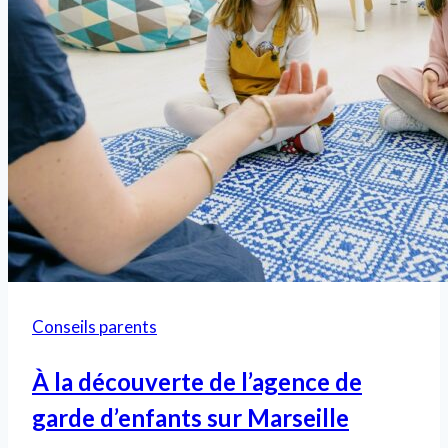
part
de
naissance
Conseils parents
À la découverte de l’agence de
garde d’enfants sur Marseille